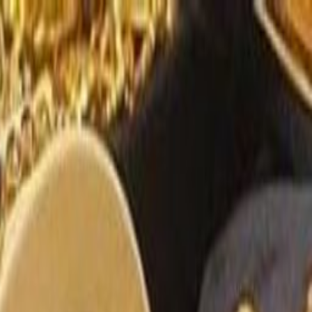
الرئيسية
الأخبار
من نحن
اتصل بنا
بحث
Toggle language