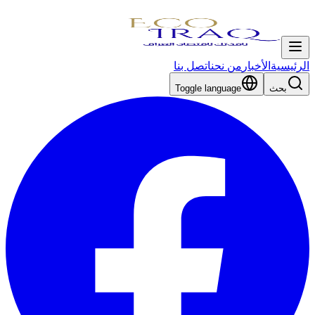
الرئيسية
الأخبار
من نحن
اتصل بنا
بحث
Toggle language