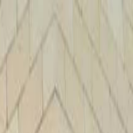
الرئيسية
الأخبار
من نحن
اتصل بنا
بحث
Toggle language