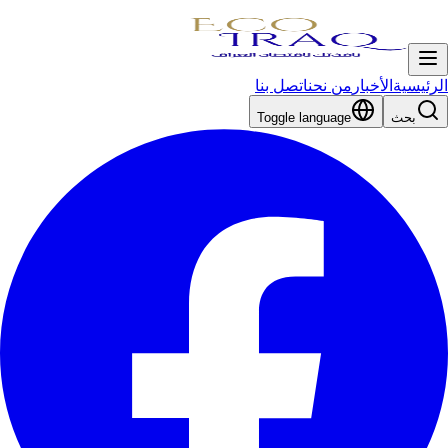
الرئيسية
الأخبار
من نحن
اتصل بنا
بحث
Toggle language