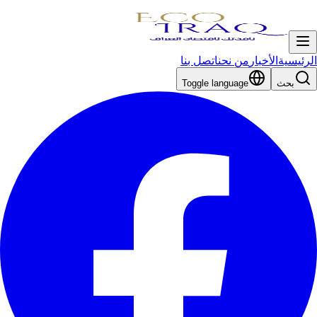
الرئيسية
الأخبار
من نحن
اتصل بنا
بحث
Toggle language