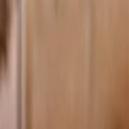
الرئيسية
الأخبار
من نحن
اتصل بنا
بحث
Toggle language