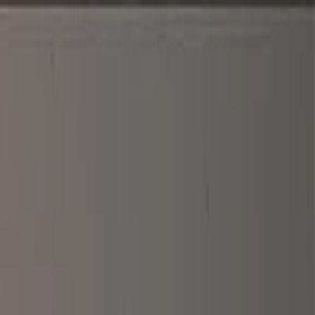
الرئيسية
الأخبار
من نحن
اتصل بنا
بحث
Toggle language