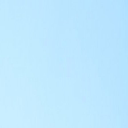
الرئيسية
الأخبار
من نحن
اتصل بنا
بحث
Toggle language