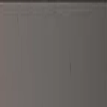
الرئيسية
الأخبار
من نحن
اتصل بنا
بحث
Toggle language