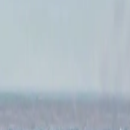
الرئيسية
الأخبار
من نحن
اتصل بنا
بحث
Toggle language