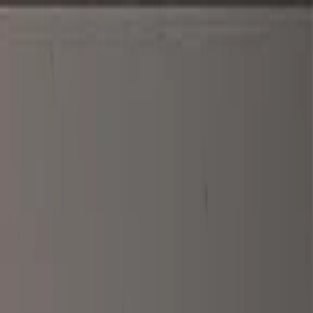
الرئيسية
الأخبار
من نحن
اتصل بنا
بحث
Toggle language