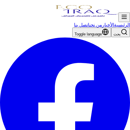
الرئيسية
الأخبار
من نحن
اتصل بنا
بحث
Toggle language