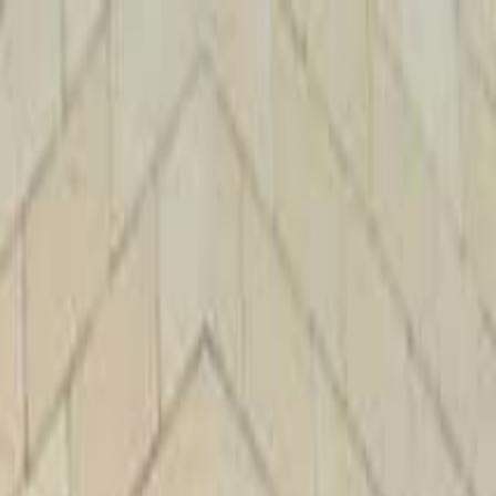
الرئيسية
الأخبار
من نحن
اتصل بنا
بحث
Toggle language