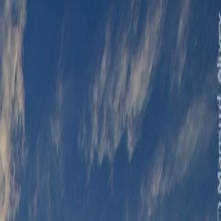
الرئيسية
الأخبار
من نحن
اتصل بنا
بحث
Toggle language