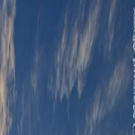
الرئيسية
الأخبار
من نحن
اتصل بنا
بحث
Toggle language