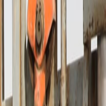
الرئيسية
الأخبار
من نحن
اتصل بنا
بحث
Toggle language