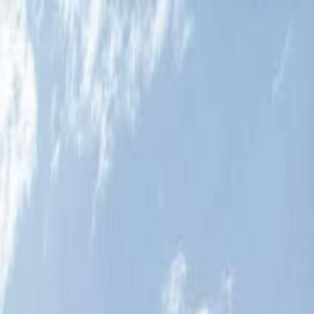
الرئيسية
الأخبار
من نحن
اتصل بنا
بحث
Toggle language