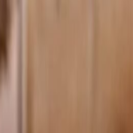
الرئيسية
الأخبار
من نحن
اتصل بنا
بحث
Toggle language