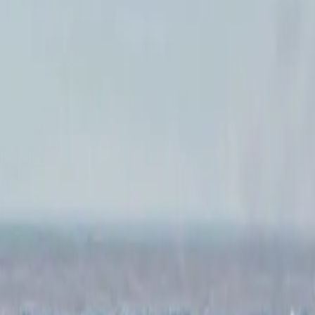
الرئيسية
الأخبار
من نحن
اتصل بنا
بحث
Toggle language