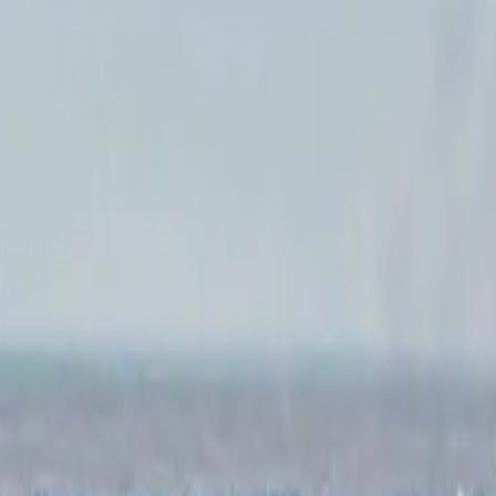
الرئيسية
الأخبار
من نحن
اتصل بنا
بحث
Toggle language