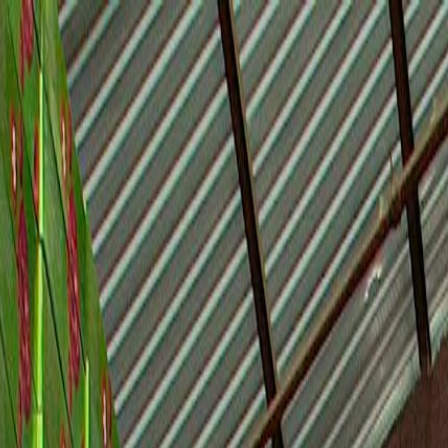
الرئيسية
الأخبار
من نحن
اتصل بنا
بحث
Toggle language