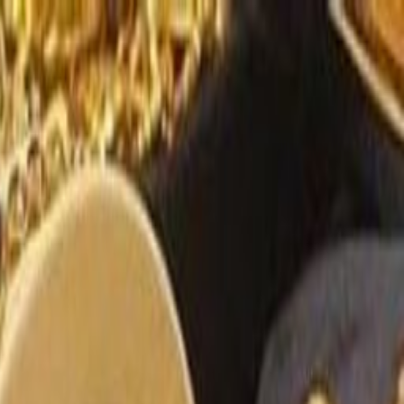
الرئيسية
الأخبار
من نحن
اتصل بنا
بحث
Toggle language