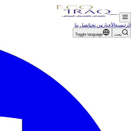
الرئيسية
الأخبار
من نحن
اتصل بنا
بحث
Toggle language