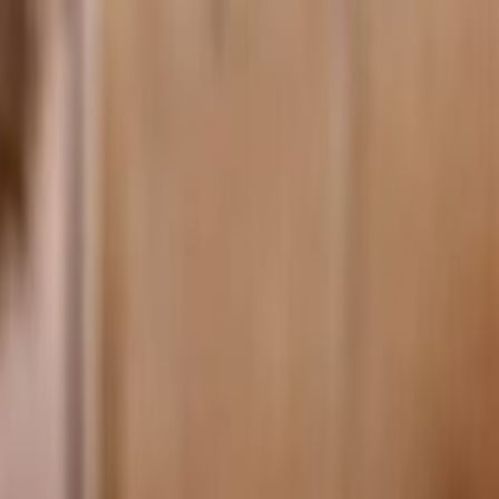
الرئيسية
الأخبار
من نحن
اتصل بنا
بحث
Toggle language