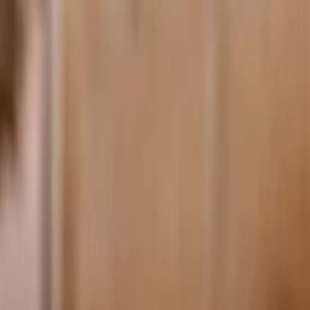
الرئيسية
الأخبار
من نحن
اتصل بنا
بحث
Toggle language