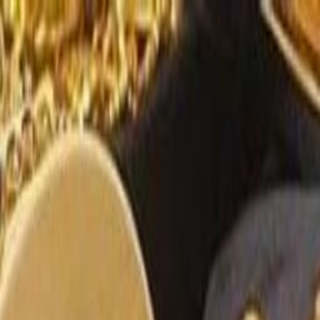
الرئيسية
الأخبار
من نحن
اتصل بنا
بحث
Toggle language