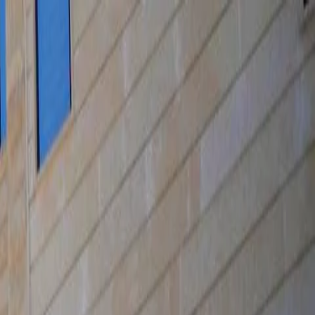
الرئيسية
الأخبار
من نحن
اتصل بنا
بحث
Toggle language