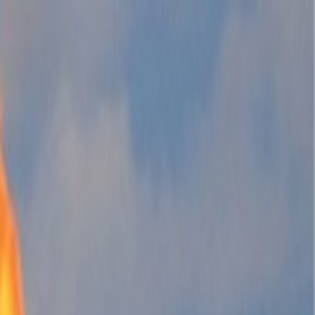
الرئيسية
الأخبار
من نحن
اتصل بنا
بحث
Toggle language