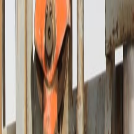
الرئيسية
الأخبار
من نحن
اتصل بنا
بحث
Toggle language