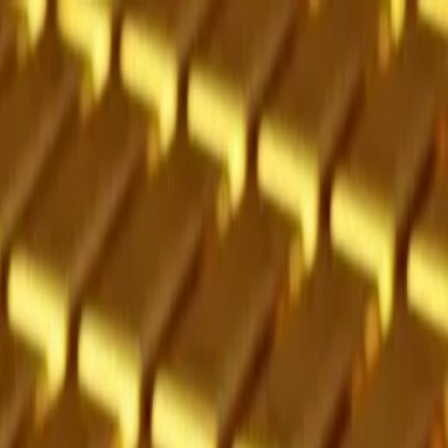
الرئيسية
الأخبار
من نحن
اتصل بنا
بحث
Toggle language