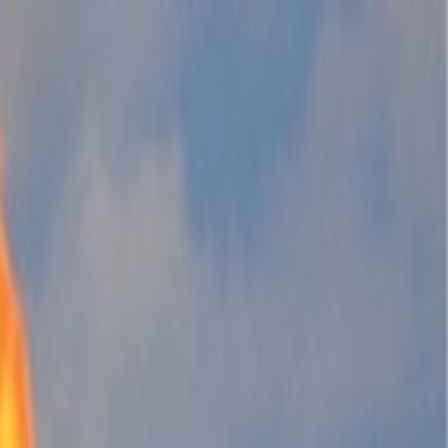
الرئيسية
الأخبار
من نحن
اتصل بنا
بحث
Toggle language