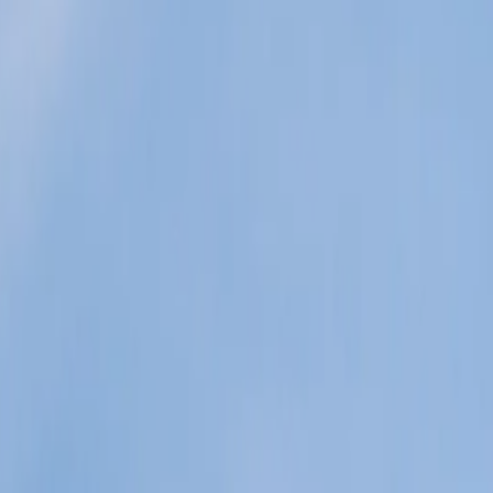
الرئيسية
الأخبار
من نحن
اتصل بنا
بحث
Toggle language