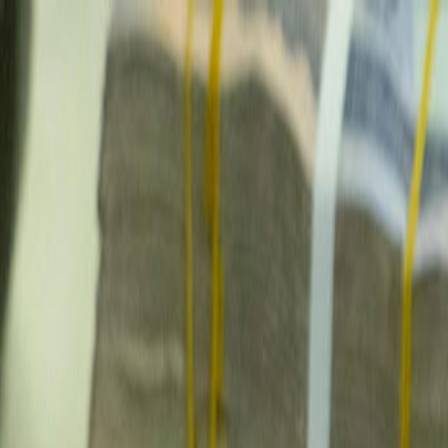
الرئيسية
الأخبار
من نحن
اتصل بنا
بحث
Toggle language