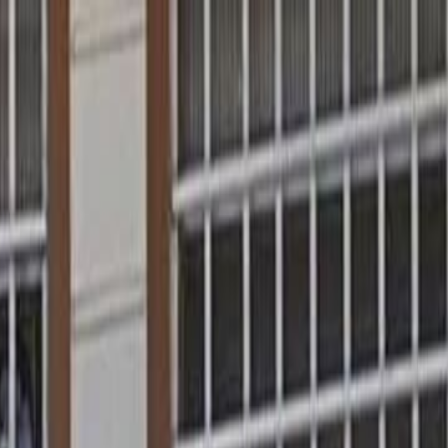
الرئيسية
الأخبار
من نحن
اتصل بنا
بحث
Toggle language