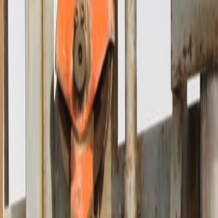
الرئيسية
الأخبار
من نحن
اتصل بنا
بحث
Toggle language