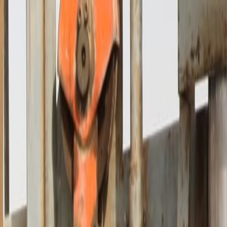
الرئيسية
الأخبار
من نحن
اتصل بنا
بحث
Toggle language