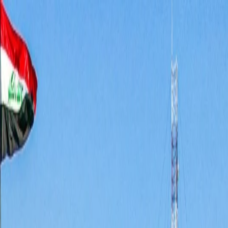
الرئيسية
الأخبار
من نحن
اتصل بنا
بحث
Toggle language