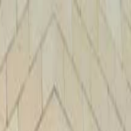
الرئيسية
الأخبار
من نحن
اتصل بنا
بحث
Toggle language