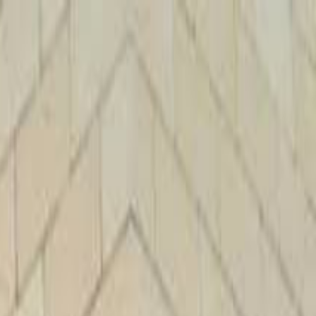
الرئيسية
الأخبار
من نحن
اتصل بنا
بحث
Toggle language