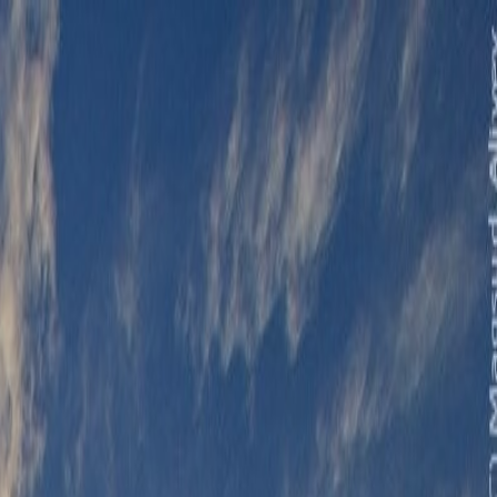
الرئيسية
الأخبار
من نحن
اتصل بنا
بحث
Toggle language