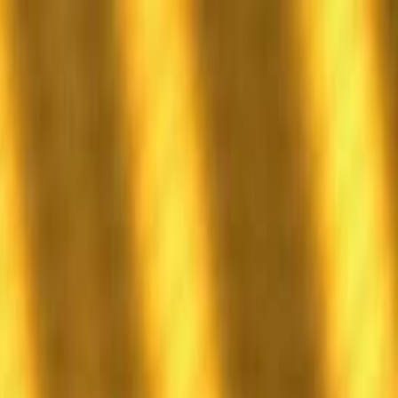
الرئيسية
الأخبار
من نحن
اتصل بنا
بحث
Toggle language