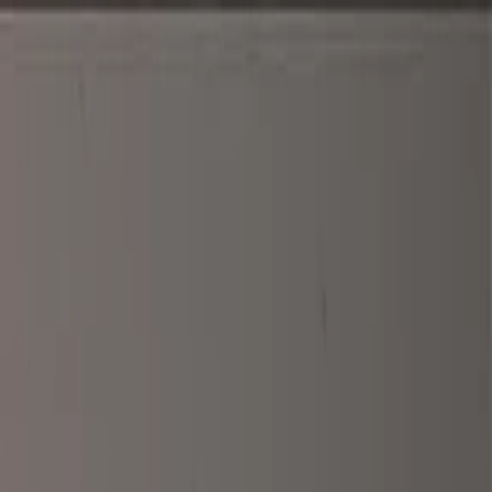
الرئيسية
الأخبار
من نحن
اتصل بنا
بحث
Toggle language