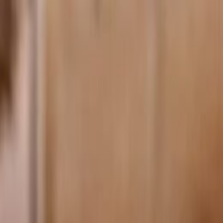
الرئيسية
الأخبار
من نحن
اتصل بنا
بحث
Toggle language