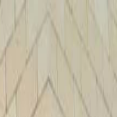
الرئيسية
الأخبار
من نحن
اتصل بنا
بحث
Toggle language