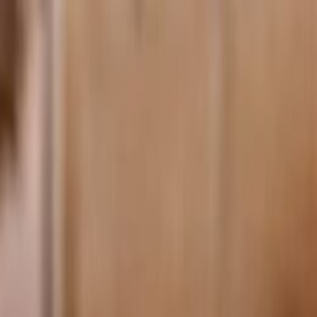
الرئيسية
الأخبار
من نحن
اتصل بنا
بحث
Toggle language